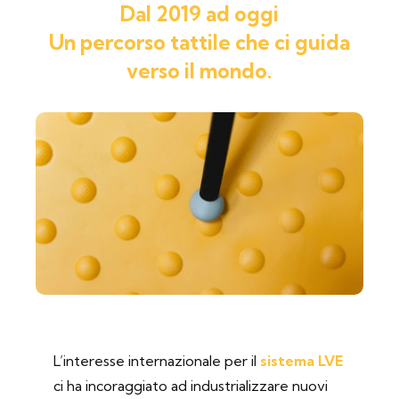
Dal 2019 ad oggi
Un percorso tattile che ci guida
verso il mondo.
L’interesse internazionale per il
sistema LVE
ci ha incoraggiato ad industrializzare nuovi