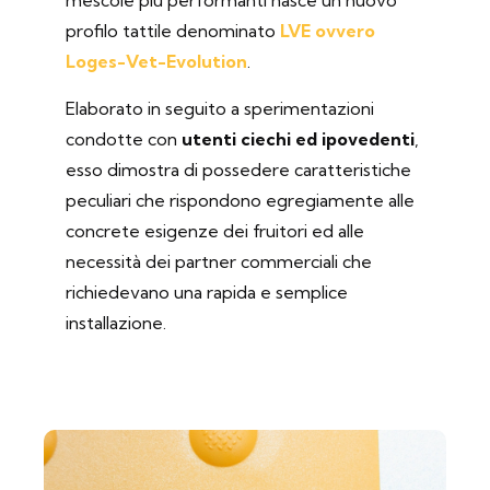
mescole più performanti nasce un nuovo
profilo tattile denominato
LVE ovvero
Loges-Vet-Evolution
.
Elaborato in seguito a sperimentazioni
condotte con
utenti ciechi ed ipovedenti
,
esso dimostra di possedere caratteristiche
peculiari che rispondono egregiamente alle
concrete esigenze dei fruitori ed alle
necessità dei partner commerciali che
richiedevano una rapida e semplice
installazione.