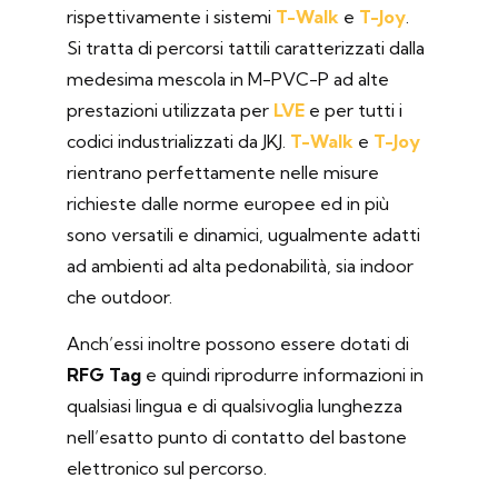
rispettivamente i sistemi
T-Walk
e
T-Joy
.
Si
tratta di percorsi tattili caratterizzati dalla
medesima mescola in M-PVC-P ad alte
prestazioni utilizzata per
LVE
e per tutti i
codici industrializzati da JKJ.
T-Walk
e
T-Joy
rientrano perfettamente nelle misure
richieste dalle norme europee ed in più
sono versatili e dinamici, ugualmente adatti
ad ambienti ad alta pedonabilità, sia indoor
che outdoor.
Anch’essi inoltre possono essere dotati di
RFG Tag
e quindi riprodurre informazioni in
qualsiasi lingua e di qualsivoglia lunghezza
nell’esatto punto di contatto del bastone
elettronico sul percorso.